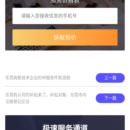
服务价目表
获取报价
东莞高新技术企业的申报条件和流程
上一篇
东莞有公司的补贴来了。补贴对象：东莞市内
下一篇
注册登记企业
极速服务通道