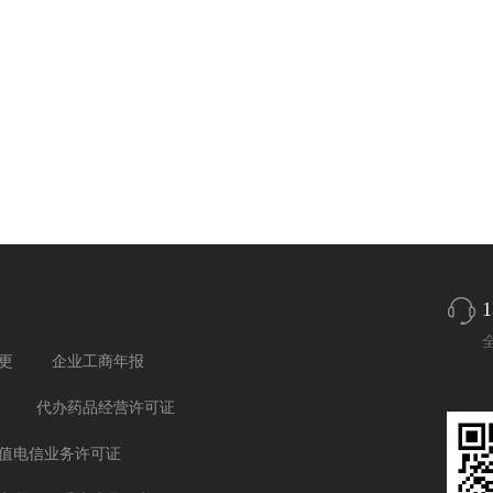
1
更
企业工商年报
代办药品经营许可证
值电信业务许可证