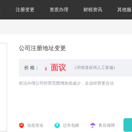
务
注册变更
资质办理
财税资讯
其他服
公司注册地址变更
面议
价 格：
(详情请咨询人工客服)
依法办理公司经营范围增加或减少，企业经营更合法
信息安全
过失包赔
售后保障