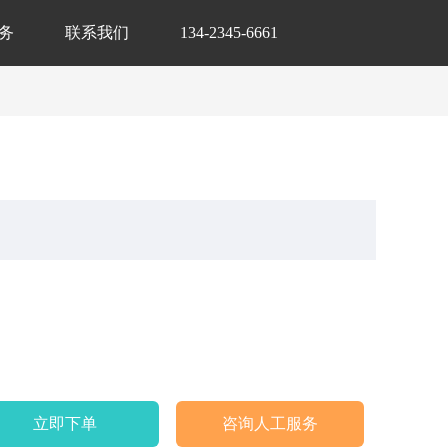
务
联系我们
134-2345-6661
立即下单
咨询人工服务